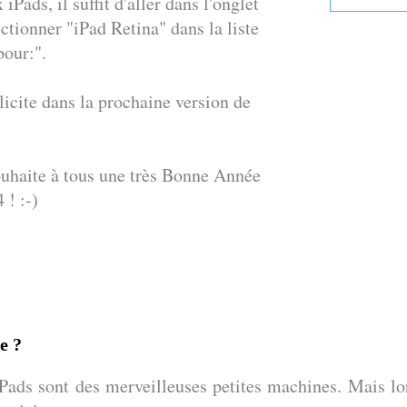
Pads, il suffit d'aller dans l'onglet
ctionner "iPad Retina" dans la liste
pour:".
licite dans la prochaine version de
ouhaite à tous une très Bonne Année
 ! :-)
e ?
Pads sont des merveilleuses petites machines. Mais lors