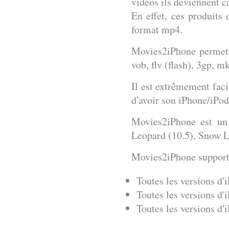
vidéos ils deviennent c
En effet,
ces produits 
format mp4
.
Movies2iPhone permet 
vob, flv (flash), 3gp, mk
Il est extrêmement
faci
d'avoir son iPhone/iPod
Movies2iPhone
est u
Leopard (10.5), Snow L
Movies2iPhone supporte
Toutes les versions d'
Toutes les versions d'
Toutes les versions d'