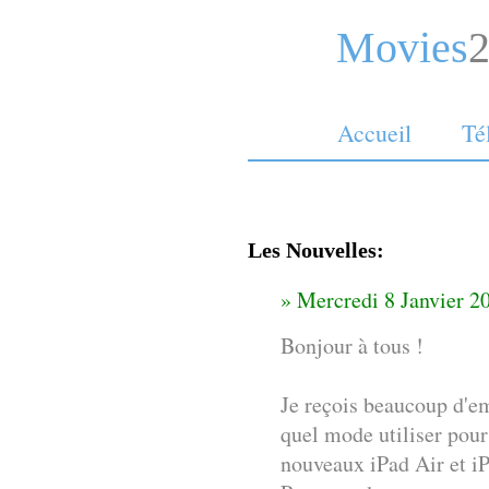
Movies
Accueil
Té
Les Nouvelles:
» Mercredi 8 Janvier 2
Bonjour à tous !
Je reçois beaucoup d'e
quel mode utiliser pour
nouveaux iPad Air et i