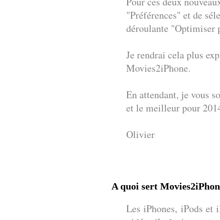
Pour ces deux nouveaux i
"Préférences" et de séle
déroulante "Optimiser 
Je rendrai cela plus exp
Movies2iPhone.
En attendant, je vous s
et le meilleur pour 2014
Olivier
A quoi sert Movies2iPhon
Les iPhones, iPods et i